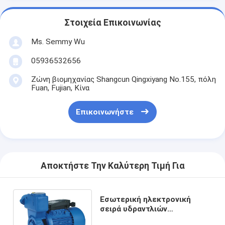
Στοιχεία Επικοινωνίας
Ms. Semmy Wu
05936532656
Ζώνη βιομηχανίας Shangcun Qingxiyang No.155, πόλη
Fuan, Fujian, Κίνα
Επικοινωνήστε
Αποκτήστε Την Καλύτερη Τιμή Για
Εσωτερική ηλεκτρονική
σειρά υδραντλιών
1HP/0.75KW TPS κατοικίας