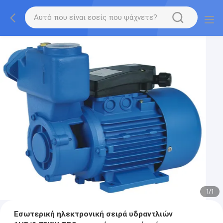
1
/
1
Εσωτερική ηλεκτρονική σειρά υδραντλιών