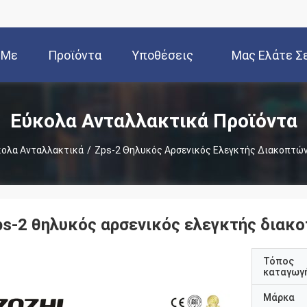
 Με
Προϊόντα
Υποθέσεις
Μας Ελάτε Σ
μάς
Επαφή Μ
Εύκολα Ανταλλακτικά Προϊόντα
κολα Ανταλλακτικά
/
Zps-2 Θηλυκός Αρσενικός Ελεγκτής Διακοπτών
ps-2 θηλυκός αρσενικός ελεγκτής διακ
Τόπος
καταγωγ
Μάρκα