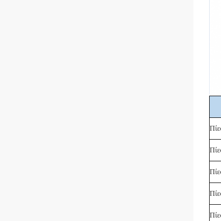
Πίε
Πίε
Πίε
Πίε
Πίε