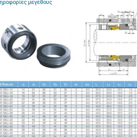
ηροφορίες μεγέθους